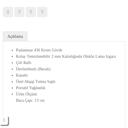
Açıklama
Paslanmaz 430 Krom Gövde
Kolay Temizlenebilir 2 mm Kalınlığında Oluklu Lama Izgara
Çift Raflı
Davlumbazlı (Bacalı)
Kanatlı
Özel Ahşap Tutma Saplı
Portatif Yağdanlık
Ürün Ölçüsü:
Baca Çapı: 13 cm