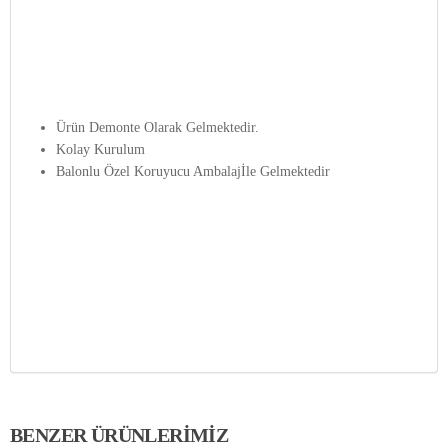
Ürün
Demonte Olarak Gelmektedir.
Kolay Kurulum
Balonlu Özel Koruyucu Ambalajİle Gelmektedir
BENZER ÜRÜNLERIMIZ