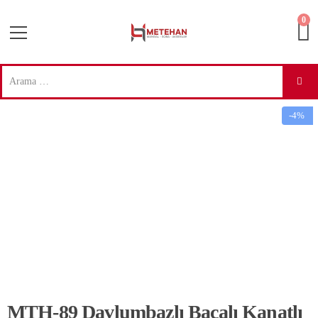
0
-4%
MTH-89 Davlumbazlı Bacalı Kanatlı