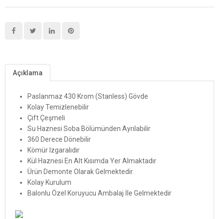
Açıklama
Paslanmaz 430 Krom (Stanless) Gövde
Kolay Temizlenebilir
Çift Çeşmeli
Su Haznesi Soba Bölümünden Ayrılabilir
360 Derece Dönebilir
Kömür Izgaralıdır
Kül Haznesi En Alt Kısımda Yer Almaktadır
Ürün Demonte Olarak Gelmektedir.
Kolay Kurulum
Balonlu Özel Koruyucu Ambalaj İle Gelmektedir