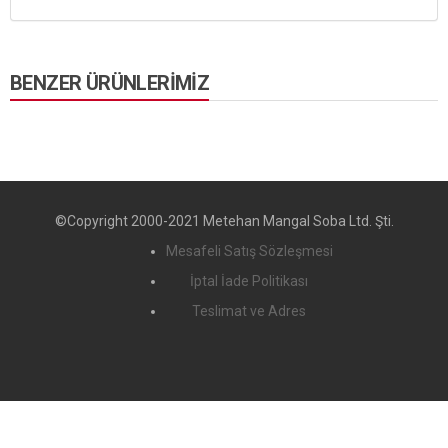
BENZER ÜRÜNLERIMIZ
©Copyright 2000-2021 Metehan Mangal Soba Ltd. Şti.
Mesafeli Satış Sözleşmesi
İptal İade Politikası
Teslimat ve Adres